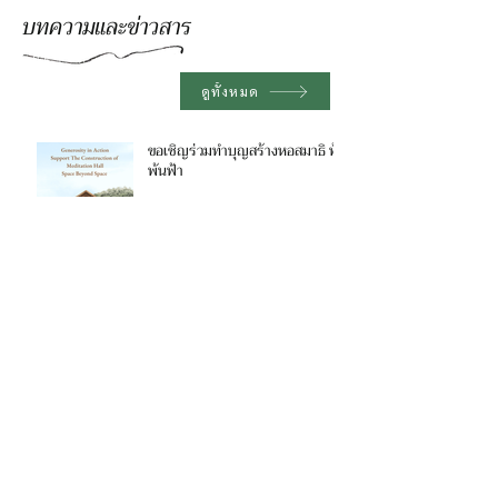
บทความและข่าวสาร
ดูทั้งหมด
ขอเชิญร่วมทำบุญสร้างหอสมาธิ ฟ้า
พ้นฟ้า
วันรำลึกถึงหลวงปู่ พระอาจารย์ที่รัก
ของพวกเรา
ปณิธาณในฐานะครอบครัวทางจิต
วิญญาณ เพื่อต้อนรับปี 2569