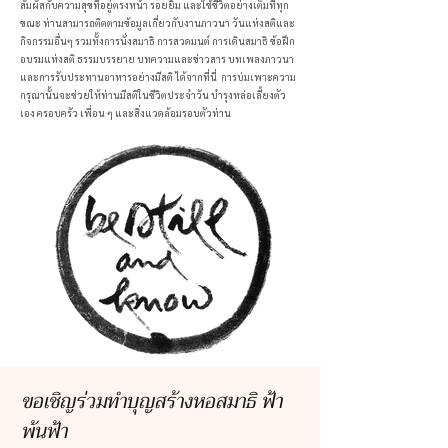
สัมผัสกับความสุขที่อยู่ตรงหน้า รอยยิ้ม และใช้ชีวิตอย่างเต็มที่ทุก
ขณะ ท่านสามารถติดตามข้อมูลเกี่ยวกับงานภาวนา วันแห่งสติและ
กิจกรรมอื่นๆ รวมทั้งการนั่งสมาธิ การสวดมนต์ การเดินสมาธิ ข้อฝึก
อบรมแห่งสติ ธรรมบรรยาย บทความและข่าวสาร บทเพลงภาวนา
และการรับประทานอาหารอย่างมีสติ ได้จากที่นี่ การบ่มเพาะความ
กรุณานั้นจะช่วยให้ท่านมีสติในชีวิตประจำวัน บำรุงหล่อเลี้ยงตัว
เอง ครอบครัว เพื่อน ๆ และสิ่งแวดล้อมรอบตัวท่าน
ขอเชิญร่วมทำบุญสร้างหอสมาธิ ฟ้า
พ้นฟ้า