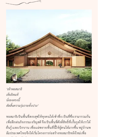
‘เข้าหอสมาธิ
เห็นจิตแท้
นั่งลงตรงนี้
ตัดสิ้นความวุ่นวายทั้งปวง’
หอสมาธิเป็นพื้นที่สงบสุขให้ทุกคนได้เข้าพึ่ง เป็นที่ซึ่งเรามารวมกัน
เพื่อฝึกฝนกิจกรรมเจริญสติ จึงเป็นพื้นที่ศักดิ์สิทธิ์ที่เกื้อกูลให้เราได้
ตื่นรู้ และเบิกบาน เพื่อแผ่ขยายพื้นที่นี้ให้ผู้คนได้มากขึ้น หมู่บ้านพ
ลัมประเทศไทยจึงได้เริ่มโครงการก่อสร้างหอสมาธิหลังใหม่เพื่อ