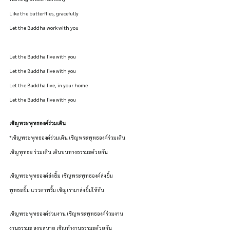
Like the butterflies, gracefully
Let the Buddha work with you
Let the Buddha live with you
Let the Buddha live with you
Let the Buddha live, in your home
Let the Buddha live with you
เชิญพระพุทธองค์ร่วมเดิน 
*เชิญพระพุทธองค์ร่วมเดิน เชิญพระพุทธองค์ร่วมเดิน
เชิญพุทธะ ร่วมเดิน เดินบนทางธรรมะด้วยกัน
เชิญพระพุทธองค์ส่งยิ้ม เชิญพระพุทธองค์ส่งยิ้ม
พุทธะยิ้ม แววตาพริ้ม เชิญเรามาส่งยิ้มให้กัน
เชิญพระพุทธองค์ร่วมงาน เชิญพระพุทธองค์ร่วมงาน
งานธรรมะ สงบสบาย เชิญทำงานธรรมะด้วยกัน