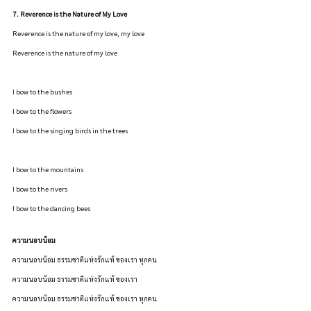
7. Reverence is the Nature of My Love
Reverence is the nature of my love, my love
Reverence is the nature of my love
I bow to the bushes
I bow to the flowers
I bow to the singing birds in the trees
I bow to the mountains
I bow to the rivers
I bow to the dancing bees
ความนอบน้อม
ความนอบน้อม ธรรมชาติแห่งรักแท้ ของเรา ทุกคน
ความนอบน้อม ธรรมชาติแห่งรักแท้ ของเรา
ความนอบน้อม ธรรมชาติแห่งรักแท้ ของเรา ทุกคน