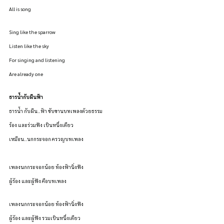
All is song
Sing like the sparrow
Listen like the sky
For singing and listening
Are already one
ธารน้ำกับผืนฟ้า 
ธารน้ำ กับผืน..ฟ้า ขับขานบทเพลงด้วยธรรม
ร้อง และร่วมฟัง เป็นหนึ่งเดียว
เหมือน..นกกระจอก ครวญบทเพลง
เพลงนกกระจอกน้อย ท้องฟ้านิ่งฟัง
ผู้ร้อง และผู้ฟัง คือบทเพลง
เพลงนกกระจอกน้อย ท้องฟ้านิ่งฟัง
ผู้ร้อง และผู้ฟัง รวมเป็นหนึ่งเดียว