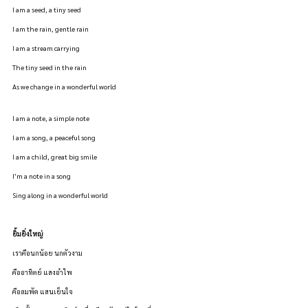
I am a seed, a tiny seed
I am the rain, gentle rain
I am a stream carrying
The tiny seed in the rain
As we change in a wonderful world
I am a note, a simple note
I am a song, a peaceful song
I am a child, great big smile
I’m a note in a song
Sing along in a wonderful world
ยิ้มยิ่งใหญ่ 
เราคือนกน้อย นกตัวงาม
คืออาทิตย์ แสงอำไพ
คือลมพัด แสนเย็นใจ