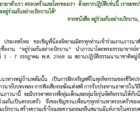
ยวยาตัวเรา ครอบครัวและโลกของเรา  ด้วยการปฏิบัติเช่นนี้ เราจะพบวิถ
อยู่ร่วมกันอย่างเบิกบานได้"
จากหนังสือ อยู่ร่วมกันอย่างเบิกบาน, 
ื่องาน “อยู่ร่วมกันอย่างเบิกบาน” นำภาวนาโดยพระธรรมาจารย์จากส
ี่ 3 - 7 กรกฎาคม พ.ศ. 2568 ณ สถานปฏิบัติธรรมนานาชาติหมู่บ้
ภาวนากับบทเพลง การฟังเสียงระฆังแห่งสติ การรับประทานอาหารในวิ
วนานี้ จะมีบรรดาหลวงพี่กลุ่มเด็กและกลุ่มวัยรุ่นจัดกิจกรรมให้กับ
ัติร่วมกันเป็นครอบครัว จึงขอเชิญชวนเพื่อนๆทุกท่านพาครอบครัวของ
วามเบิกบาน สร้างความเข้าใจและความกลมกลืนสมานฉันท์ภายในครอบค