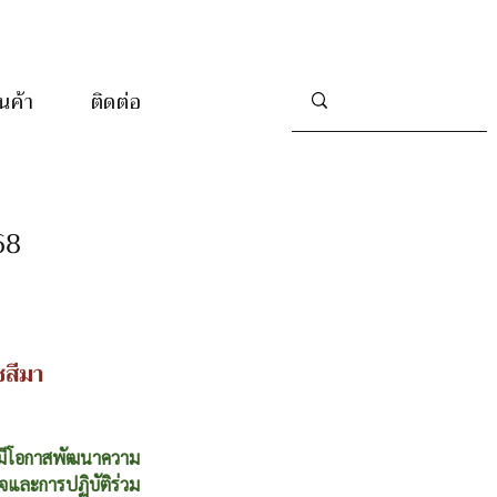
านค้า
ติดต่อ
68
ชสีมา
รามีโอกาสพัฒนาความ
จและการปฏิบัติร่วม