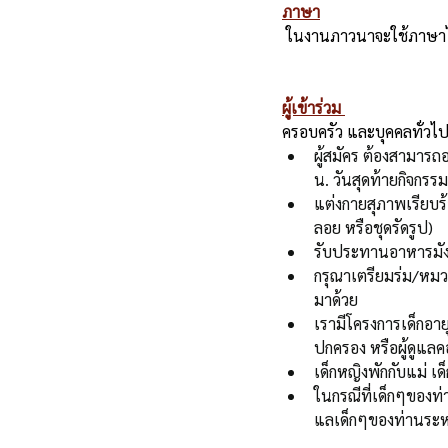
ภาษา
 ในงานภาวนาจะใช้ภาษ
ผู้เข้าร่วม 
ครอบครัว และบุคคลทั่วไ
ผู้สมัคร ต้องสามารถ
น. วันสุดท้ายกิจกรร
แต่งกายสุภาพเรียบร้
ลอย หรือชุดรัดรูป)
รับประทานอาหารมังสว
กรุณาเตรียมร่ม/หมว
มาด้วย
เรามีโครงการเด็กอายุ
ปกครอง หรือผู้ดูแลค
เด็กหญิงพักกับแม่ เด
ในกรณีที่เด็กๆของท
แลเด็กๆของท่านระ