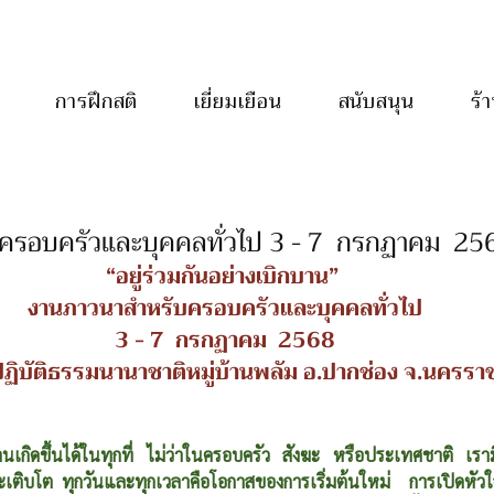
การฝึกสติ
เยี่ยมเยือน
สนับสนุน
ร้
ครอบครัวและบุคคลทั่วไป 3 - 7 กรกฏาคม 25
“อยู่ร่วมกันอย่างเบิกบาน” 
งานภาวนาสำหรับครอบครัวและบุคคลทั่วไป
3 - 7  กรกฏาคม  2568
ิบัติธรรมนานาชาติหมู่บ้านพลัม อ.ปากช่อง จ.นครรา
กบานเกิดขึ้นได้ในทุกที่ ไม่ว่าในครอบครัว สังฆะ หรือประเทศชาติ เ
เติบโต ทุกวันและทุกเวลาคือโอกาสของการเริ่มต้นใหม่  การเปิดหัวใ