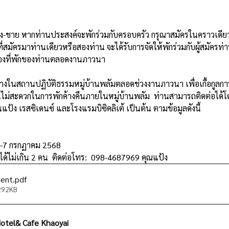
ี่สมัครมาท่านเดียวหรือสองท่าน จะได้รับการจัดให้พักร่วมกับผู้สมัครท่
ื่องที่พักของท่านตลอดงานภาวนา
ม่สะดวกในการพักค้างคืนภายในหมู่บ้านพลัม  ท่านสามารถติดต่อได้โด
นแป้ง เรสซิเดนซ์ และโรงแรมบิซิคลิเต้ เป็นต้น ตามข้อมูลดังนี้
ง 3-7 กรกฏาคม 2568
ได้ไม่เกิน 2 คน  ติดต่อโทร:  098-4687969 คุณแป้ง
dent
.pdf
 292KB
 Hotel& Cafe Khaoyai