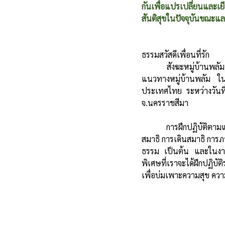
กันเพื่อแปรเปลี่ยนและเยี
สันติสุขในปัจจุบันขณะและ
ธรรมสวัสดีเพื่อนที่รัก
	สังฆะหมู่บ้านพลัม ประเทศไทย ขอเชิญพี่น้องกัลยาณมิตรทุกท่านเข้าร่วมงานภาวนาสำหรับครอบครัวตาม
แนวทางหมู่บ้านพลัม ในช
ประเทศไทย ระหว่างวันท
จ.นครราชสีมา
	การฝึกปฏิบัติตามแนวทางหมู่บ้านพลัมนั้น เป็นการฝึกเจริญสติในทุกกิจกรรมของชีวิตประจำวัน ผ่านการนั่ง
สมาธิ การเดินสมาธิ การ
ธรรม เป็นต้น และในงานภา
พิเศษที่เราจะได้ฝึกปฏิบ
เพื่อบ่มเพาะความสุข ค