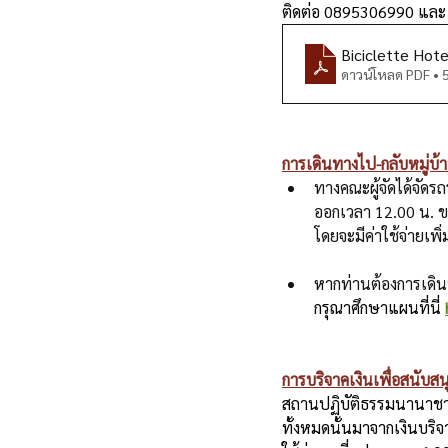
ติดต่อ 0895306990 แล
Biciclette Hote
ดาวน์โหลด PDF •
การเดินทางไป-กลับหมู่บ้
ทางคณะผู้จัดได้จัดร
ออกเวลา 12.00 น. ข
โดยจะมีค่าใช้จ่ายเพ
หากท่านต้องการเดินท
กรุณาศึกษาแผนที่นี่
การบริจาคเงินเพื่อสนับส
สถานปฏิบัติธรรมนานาชาต
ทั้งหมดนั้นมาจากเงินบริจา