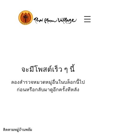
จะมีโพสต์เร็ว ๆ นี้
ลองสำรวจหมวดหมู่อื่นในบล็อกนี้ไป
ก่อนหรือกลับมาดูอีกครั้งทีหลัง
ติดตามหมู่บ้านพลัม