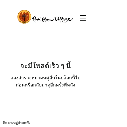
จะมีโพสต์เร็ว ๆ นี้
ลองสำรวจหมวดหมู่อื่นในบล็อกนี้ไป
ก่อนหรือกลับมาดูอีกครั้งทีหลัง
ติดตามหมู่บ้านพลัม