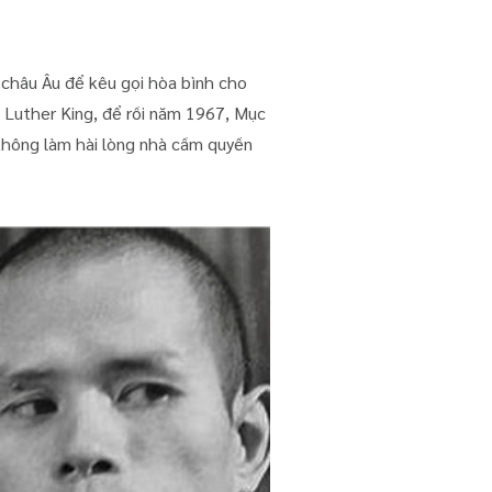
 châu Âu để kêu gọi hòa bình cho
 Luther King, để rồi năm 1967, Mục
 không làm hài lòng nhà cầm quyền