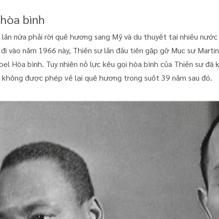
 hòa bình
 lần nữa phải rời quê hương sang Mỹ và du thuyết tại nhiều nước
đi vào năm 1966 này, Thiền sư lần đầu tiên gặp gỡ Mục sư Martin
bel Hòa bình. Tuy nhiên nỗ lực kêu gọi hòa bình của Thiền sư đã
i không được phép về lại quê hương trong suốt 39 năm sau đó.