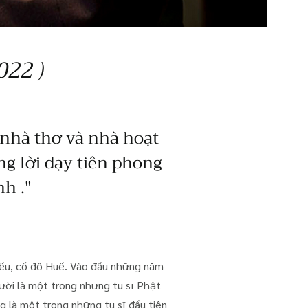
022 )
 nhà thơ và nhà hoạt
ng lời dạy tiên phong
h ."
iếu, cố đô Huế. Vào đầu những năm
gười là một trong những tu sĩ Phật
g là một trong những tu sĩ đầu tiên