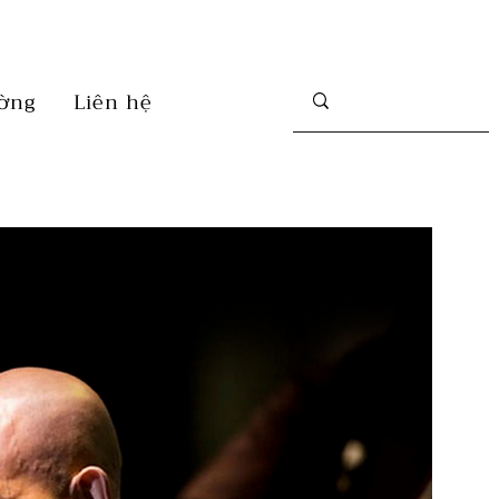
ờng
Liên hệ