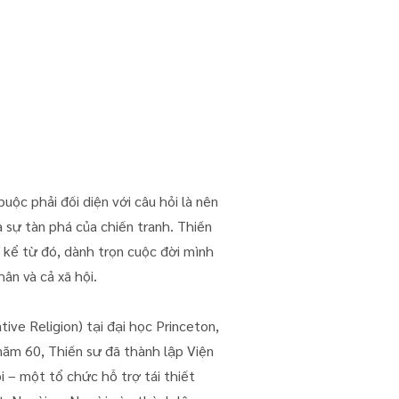
buộc phải đối diện với câu hỏi là nên
à sự tàn phá của chiến tranh. Thiền
 kể từ đó, dành trọn cuộc đời mình
ân và cả xã hội.
ve Religion) tại đại học Princeton,
năm 60, Thiền sư đã thành lập Viện
 – một tổ chức hỗ trợ tái thiết