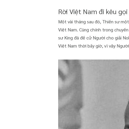
Rời Việt Nam đi kêu gọi
Một vài tháng sau đó, Thiền sư một
Việt Nam. Cũng chính trong chuyến 
sư King đã đề cử Người cho giải No
Việt Nam thời bấy giờ, vì vậy Ngườ