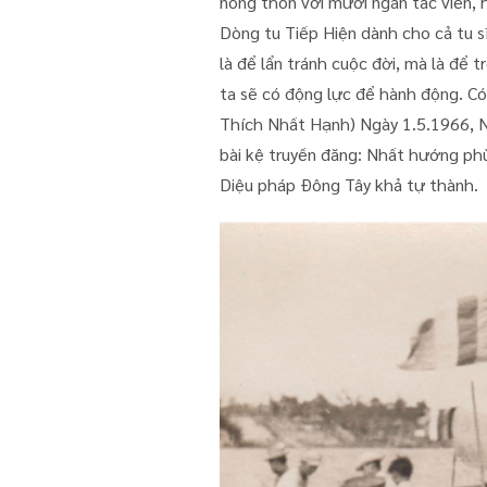
nông thôn với mười ngàn tác viên, 
Dòng tu Tiếp Hiện dành cho cả tu s
là để lẩn tránh cuộc đời, mà là để 
ta sẽ có động lực để hành động. Có 
Thích Nhất Hạnh) Ngày 1.5.1966, N
bài kệ truyền đăng: Nhất hướng ph
Diệu pháp Đông Tây khả tự thành.