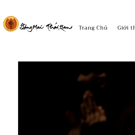
Trang Chủ
Giới t