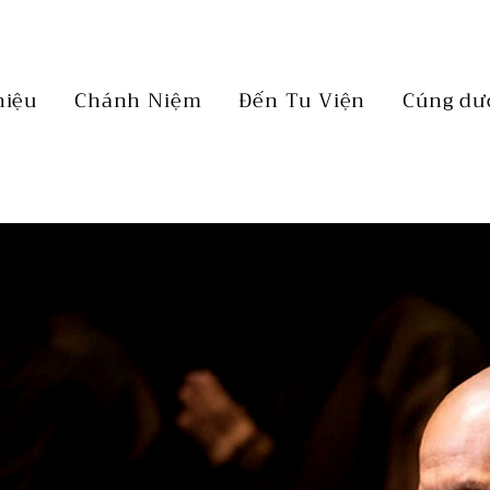
hiệu
Chánh Niệm
Đến Tu Viện
Cúng dư