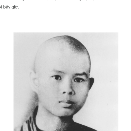
 bấy giờ.