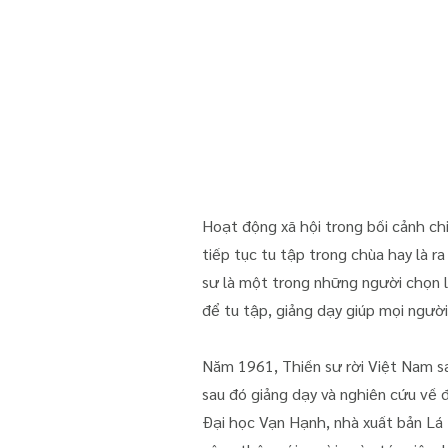
Hoạt động xã hội trong bối cảnh chiế
tiếp tục tu tập trong chùa hay là r
sư là một trong những người chọn 
để tu tập, giảng dạy giúp mọi ngườ
Năm 1961, Thiền sư rời Việt Nam sa
sau đó giảng dạy và nghiên cứu về 
Đại học Vạn Hạnh, nhà xuất bản Lá 