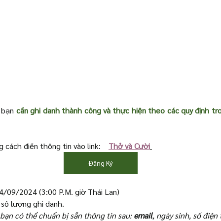
 bạn 
cần ghi danh thành công và thực hiện theo các quy định tro
 cách điền thông tin vào link:    
Thở và Cười
Đăng Ký
4/09/2024 (3:00 P.M. giờ Thái Lan)
 số lượng ghi danh.
 bạn có thể chuẩn bị sẵn thông tin sau: 
email
, ngày sinh, số điện 