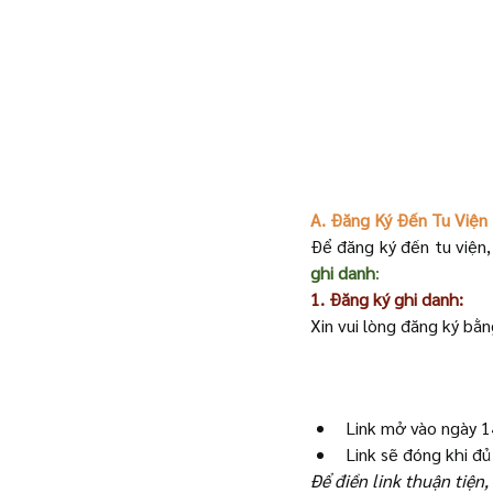
A. Đăng Ký Đến Tu Viện
Để đăng ký đến tu viện,
ghi danh
: 
1. Đăng ký ghi danh:
Xin vui lòng đăng ký bằng
Link mở vào ngày 1
Link sẽ đóng khi đủ
Để điền link thuận tiện,