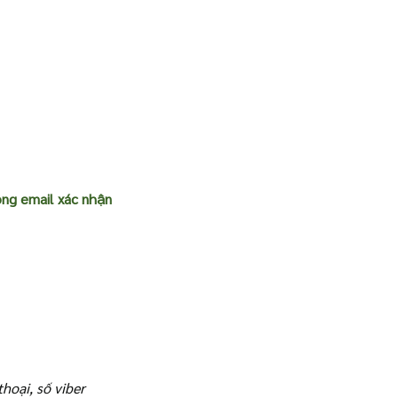
ng email xác nhận 
thoại, số viber 