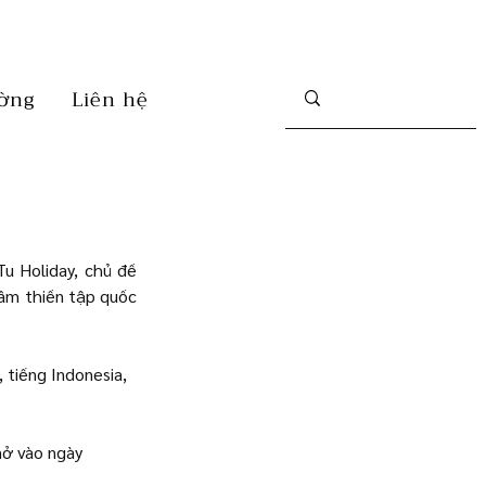
ờng
Liên hệ
u Holiday, chủ đề 
tâm thiền tập quốc 
 tiếng Indonesia, 
mở vào ngày 