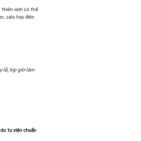
 thiền sinh có thể 
er, zalo hay điện 
 lễ, kịp giờ làm 
do tu viện chuẩn 