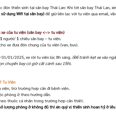
c đón thiền sinh tại sân bay Thái Lan: Khi tới sân bay Thái Lan, xin
sử dụng Wifi tại sân bay)
 để giữ liên lạc với tu viện qua email, vib
 xe của tu viện (sân bay <–> tu viện)
1
 người/ 
1
 chiều sân bay – tu viện.
cho xe đưa đón chung của tu viện (van, bus).
 01/01/2025, xe rời tu viện lúc 8h sáng. 
(Để tránh kẹt xe vào ngày
họn chuyến bay có giờ cất cánh sau 15h
).
Ở Tu Viện
u viện, trừ trường hợp cần đi bệnh viện.
óc phòng ở theo hướng dẫn.
theo thuốc cá nhân trong trường hợp cần thiết.
 lượng phòng ở không đủ thì xin quý vị thiền sinh hoan hỷ ở lều 