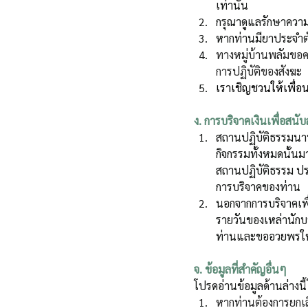
เท่านั้น
กรุณาดูแลรักษาความ
หากท่านมียาประจำตั
ทางหมู่บ้านพลัมขอคว
การปฏิบัติของสังฆะ
เราเชิญชวนให้เพื่อน 
ง. การบริจาคเงินเพื่อสนั
สถานปฏิบัติธรรมนาน
กิจกรรมทั้งหมดนั้นม
สถานปฏิบัติธรรม ประ
การบริจาคของท่าน
นอกจากการบริจาคเพื่
รายวันของเหล่านักบ
ท่านและขออวยพรให้
จ. ข้อมูลที่สำคัญอื่นๆ
โปรดอ่านข้อมูลด้านล่างน
หากท่านต้องการยกเลิ