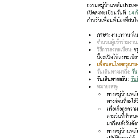
ธรรมหมู่บ้านพลัมประเท
เปิดลงทะเบียนวันที่
  14 
สำหรับเพื่อนพี่น้องที่ส
ภาษา:
งานภาวนาในคร
จำนวนผู้เข้าร่วมงา
วิธีการลงทะเบียน:
 ก
นี้จะเปิดให้ลงทะเบียน
เพื่อนคนไทยกรุณา
วันเดินทางมาถึง:
วัน
วันเดินทางกลับ
 :
วัน
หมายเหตุ:
ทางหมู่บ้านพลัมไ
ทางก่อนที่จะได
เพื่อเกื้อกูล
ตามวันที่กำหนด
มาถึงหลังวันดัง
ทางหมู่บ้านพล