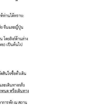
ให้ท่านได้ทราบ:
 จีนและญี่ปุ่น
น โดยลิงก์ด้านล่าง
ทย) เป็นต้นไป
ดสินใจซื้อตั๋วเดิน
มและเดินทางกลับ
กำหนด หรือเดินทาง
วลาการพัก ณ สถาน