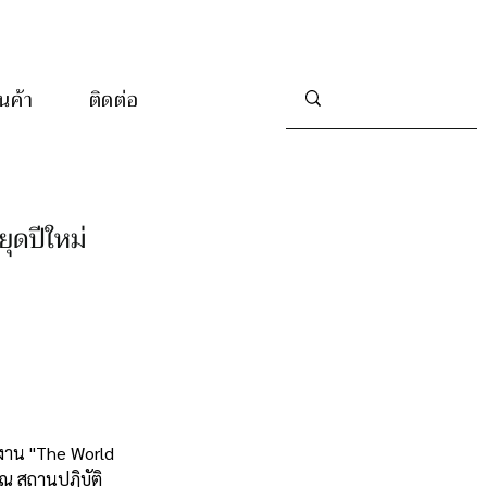
านค้า
ติดต่อ
ุดปีใหม่
องาน "The World 
 ณ สถานปฏิบัติ