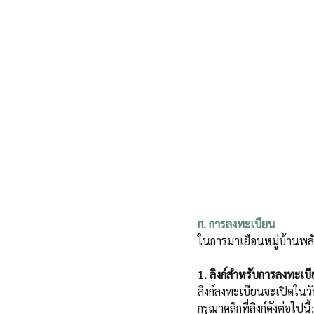
ก. การลงทะเบียน
ในการมาเยือนหมู่บ้านพลัม
1. ลิงก์สำหรับการลงทะเบี
ลิงก์ลงทะเบียนจะเปิดในว
กรุณาคลิกที่ลิงก์ดังต่อไปนี้: