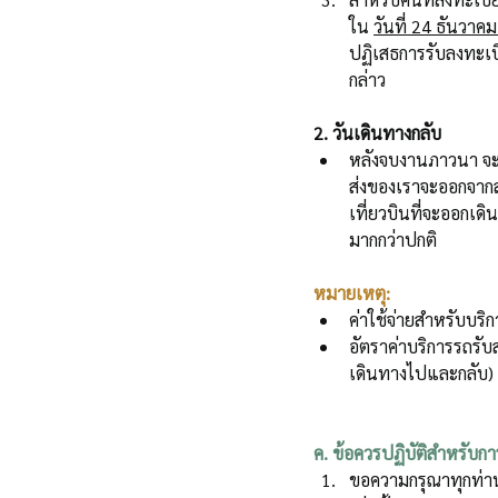
ใน 
วันที่ 24 ธันวาค
ปฏิเสธการรับลงทะเบี
กล่าว
2. วันเดินทางกลับ
หลังจบงานภาวนา จะม
ส่งของเราจะออกจากส
เที่ยวบินที่จะออกเด
มากกว่าปกติ
หมายเหตุ:
ค่าใช้จ่ายสำหรับบริ
อัตราค่าบริการรถรั
เดินทางไปและกลับ)
ค. ข้อควรปฏิบัติสำหรับกา
ขอความกรุณาทุกท่า