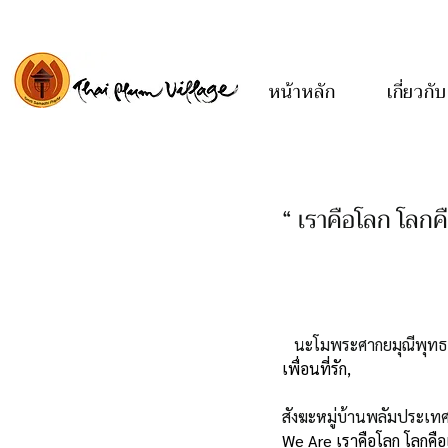
หน้าหลัก
เกี่ยวกับ
“ เราคือโลก โลก
นะโมพระศากยมุณีพุทธเ
เพื่อนที่รัก,
สังฆะหมู่บ้านพลัมประเท
We Are เราคือโลก โลกคือเรา