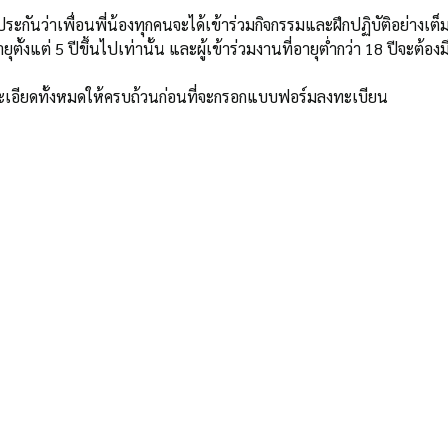
ประกันว่าเพื่อนพี่น้องทุกคนจะได้เข้าร่วมกิจกรรมและฝึกปฏิบัติอย่างเต็
ีอายุตั้งแต่ 5 ปีขึ้นไปเท่านั้น และผู้เข้าร่วมงานที่อายุต่ำกว่า 18 ปีจะต้องม
ะเอียดทั้งหมดให้ครบถ้วนก่อนที่จะกรอกแบบฟอร์มลงทะเบียน