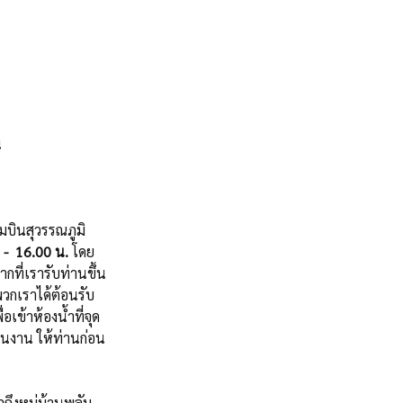
น
ามบินสุวรรณภูมิ 
 -  16.00 น.
 โดย
จากที่เรารับท่านขึ้น
พวกเราได้ต้อนรับ
ข้าห้องน้ำที่จุด
านงาน ให้ท่านก่อน
ถึงหมู่บ้านพลัม  