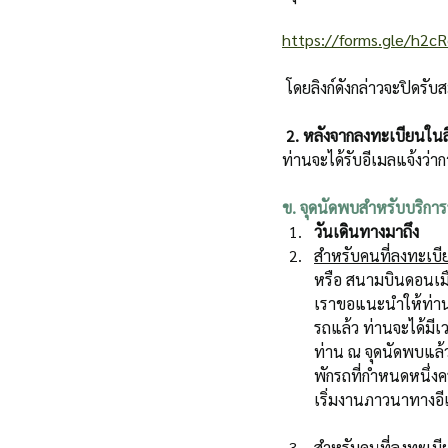
https://forms.gle/h2
 โดยลิงก์ดังกล่าวจะปิดรั
2. หลังจากลงทะเบียนในล
ท่านจะได้รับอีเมลแจ้งว่า
ข. จุดนัดพบสำหรับบริการร
วันเดินทางมาถึง
สำหรับคนที่ลงทะเบีย
หรือ สนามบินดอนเมื
เราขอแนะนำให้ท่านม
รถแล้ว ท่านจะได้มีเ
ท่าน ณ จุดนัดพบแล้ว
พักรถที่กำหนดหนึ่งค
เริ่มงานภาวนาทางอี
สำหรับคนที่ลงทะเบี