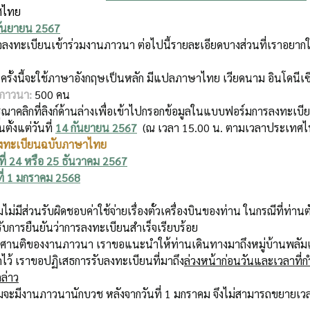
ศไทย
กันยายน 2567
นใจลงทะเบียนเข้าร่วมงานภาวนา ต่อไปนี้รายละเอียดบางส่วนที่เราอยาก
ั้งนี้จะใช้ภาษาอังกฤษเป็นหลัก มีแปลภาษาไทย เวียดนาม อินโดนีเซีย
นภาวนา:
500 คน
รุณาคลิกที่ลิงก์ด้านล่างเพื่อเข้าไปกรอกข้อมูลในแบบฟอร์มการลงทะเบีย
ตั้งแต่วันที่ 
14 กันยายน 2567
  (ณ เวลา 15.00 น. ตามเวลาประเทศไ
ลงทะเบียนฉบับภาษาไทย
ที่ 24 หรือ 25 ธันวาคม 2567
ที่ 1 มกราคม 2568
ม่มีส่วนรับผิดชอบค่าใช้จ่ายเรื่องตั๋วเครื่องบินของท่าน ในกรณีที่ท่านตั
้รับการยืนยันว่าการลงทะเบียนสำเร็จเรียบร้อย
ความศานติของงานภาวนา เราขอแนะนำให้ท่านเดินทางมาถึงหมู่บ้านพลั
ไว้ เราขอปฏิเสธการรับลงทะเบียนที่มาถึง
ล่วงหน้าก่อนวันและเวลาที่
กล่าว
ัมจะมีงานภาวนานักบวช หลังจากวันที่ 1 มกราคม จึงไม่สามารถขยายเ