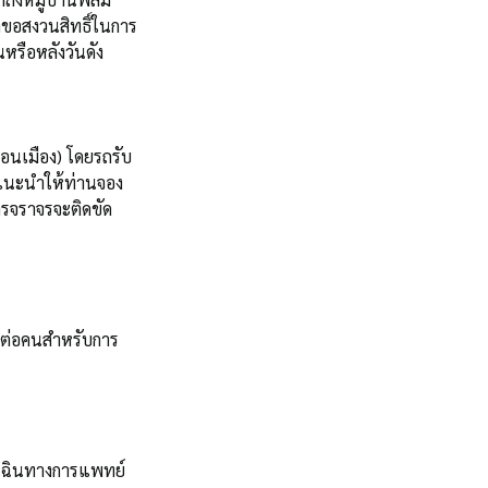
ขอสงวนสิทธิ์ในการ
หรือหลังวันดัง
อนเมือง) โดยรถรับ
แนะนำให้ท่านจอง
การจราจรจะติดขัด
าทต่อคนสำหรับการ
กเฉินทางการแพทย์