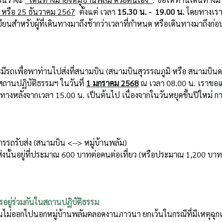
ม หรือ 25 ธันวาคม 2567
  ตั้งแต่ เวลา
 15.30 น. -  19.00 น. 
โดยทางเรา
ยนสำหรับผู้ที่เดินทางมาถึงช้ากว่าเวลาที่กำหนด หรือเดินทางมาถึงก่อน
ีรถเพื่อพาท่านไปส่งที่สนามบิน (สนามบินสุวรรณภูมิ หรือ สนามบินด
ถานปฏิบัติธรรมฯ ในวันที่
1 มกราคม 2568
 ณ เวลา 08.00 น. เราขอ
ินทางหลังจากเวลา 15.00 น. เป็นต้นไป เนื่องจากในวันหยุดขึ้นปีใหม่ 
การรถรับส่ง (สนามบิน <--> หมู่บ้านพลัม)
บส่งนั้นอยู่ที่ประมาณ 600 บาทต่อคนต่อเที่ยว (หรือประมาณ 1,200 บ
รอยู่ร่วมกันในสถานปฏิบัติธรรม
นไม่ออกไปนอกหมู่บ้านพลัมตลอดงานภาวนา ยกเว้นในกรณีที่มีเหตุฉุ