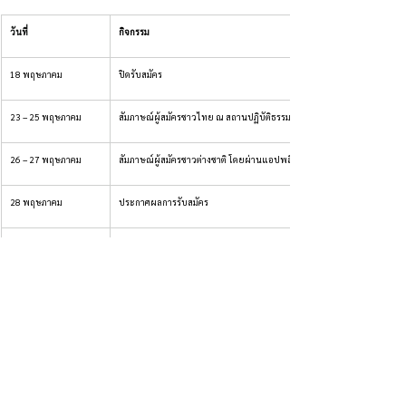
วันที่
กิจกรรม
18 พฤษภาคม
ปิดรับสมัคร
23 – 25 พฤษภาคม
สัมภาษณ์ผู้สมัครชาวไทย ณ สถานปฏิบัติธรรมนานาชาติหมู่บ้านพลัม ประเ
26 – 27 พฤษภาคม
สัมภาษณ์ผู้สมัครชาวต่างชาติ โดยผ่านแอปพลิเคชั่น ซูม (Zoom)
28 พฤษภาคม
ประกาศผลการรับสมัคร
9 กรกฎาคม
ผู้เข้าร่วมโครงการเดินทางถึงสถานปฏิบัติธรรมนานาชาติหมู่บ้านพลัม ประ
10 กรกฎาคม
พิธีนับไม้ (เพื่อเข้าพรรษา)
11 กรกฎาคม
พิธีเข้าพรรษา
6 ตุลาคม
ผู้เข้าร่วมโครงการชาวต่างชาติเดินทางกลับ