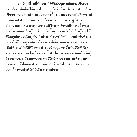
	ขอเชิญเพื่อนที่รักเข้ามาใช้ชีวิตในชุมชนนักบวชเป็นเวลา
สามเดือน เพื่อที่จะได้ลงลึกในการปฏิบัติอันนำมาซึ่งการแปรเปลี่ยน 
เยียวยาความยากลำบาก และหล่อเลี้ยงความสุข เราจะได้ศึกษาองค์
ประกอบ 4 ประการของการปฏิบัติคือ การเรียน การปฏิบัติ การ
ทำงาน และการเล่น พวกเราจะได้มีโอกาสเข้าร่วมกิจกรรมทั้งหมด
ของสังฆะและเรียนรู้การฝึกปฏิบัติพื้นฐาน และยังได้เรียนรู้ที่จะใช้
ชีวิตอยู่กับชุมชนใหญ่ อันเป็นโอกาสให้เราได้สร้างความรักฉันพี่น้อง 
เราจะได้รับการดูแลชี้แนะโดยพระพี่เลี้ยง คณะพระธรรมาจารย์ 
เพื่อให้เราเข้าใจวิถีชีวิตของนักบวชวัยหนุ่มสาวซึ่งเป็นชีวิตที่เรียบ
ง่ายและมีความสุข โดยโครงการนี้เป็น โครงการตระเตรียมสำหรับผู้
ที่ปรารถนาจะเดินบนหนทางของชีวิตนักบวช หนทางแห่งความรัก
และความเข้าใจและปรารถนาจะเติมเต็มชีวิตในมิติทางจิตวิญญาณ
หล่อเลี้ยงพระโพธิจิตให้เติบโตและมั่นคง