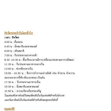
กิจวัตรประจำวันโดยทั่วไป
เวลา :  กิจวัตร
4:00 น. : ตื่นนอน
4:45 น. : นั่งสมาธิและสวดมนต์ 
6:00 น. : เดินสมาธิ
7:00 น. : รับประทานอาหารเช้า
8:30 - 10:30 น. : ชั้นเรียน (อาจมีการเปลี่ยนแปลงตามตารางสังฆะ)
11:30 น. :  รับประทานอาหารกลางวัน 
13:00 น. :  ช่วงพักกลางวัน
15:00 - 16:30 น. : 
ฝึกการทำงานอย่างมีสติ เช่น ทำสวน ทำความ
สะอาดอาคารที่พัก คัดแยกขยะ เป็นต้น
17:30 น.  :  รับประทานอาหารเย็น
19:30 น. :  นั่งสมาธิและสวดมนต์
21:00 น.  :  ความเงียบอันประเสริฐ
ในแต่ละสัปดาห์จะมีวันพฤหัสบดีเป็นวันแห่งสติสำหรับนักบวช 
และวันอาทิตย์เป็นวันแห่งสติสำหรับสังฆะพุทธบริษัทสี่
คุณสมบัติ