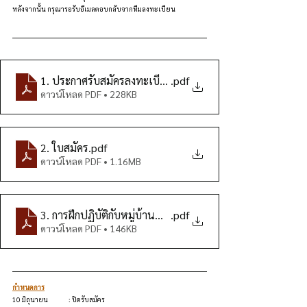
หลังจากนั้น กรุณารอรับอีเมลตอบกลับจากทีมลงทะเบียน
1. ประกาศรับสมัครลงทะเบียน_2569
.pdf
ดาวน์โหลด PDF • 228KB
2. ใบสมัคร
.pdf
ดาวน์โหลด PDF • 1.16MB
3. การฝึกปฏิบัติกับหมู่บ้านพลัม
.pdf
ดาวน์โหลด PDF • 146KB
กำหนดการ
10 มิถุนายน	 : ปิดรับสมัคร