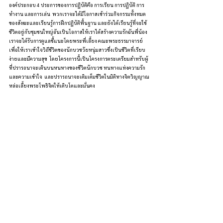
องค์ประกอบ 
4
 ประการของการปฏิบัติคือ การเรียน การปฏิบัติ การ
ทำงาน และการเล่น  พวกเราจะได้มีโอกาสเข้าร่วมกิจกรรมทั้งหมด
ของสังฆะและเรียนรู้การฝึกปฏิบัติพื้นฐาน และยังได้เรียนรู้ที่จะใช้
ชีวิตอยู่กับชุมชนใหญ่อันเป็นโอกาสให้เราได้สร้างความรักฉันพี่น้อง  
เราจะได้รับการดูแลชี้แนะโดยพระพี่เลี้ยง คณะพระธรรมาจารย์  
เพื่อให้เราเข้าใจวิถีชีวิตของนักบวชวัยหนุ่มสาวซึ่งเป็นชีวิตที่เรียบ
ง่ายและมีความสุข  โดยโครงการนี้เป็นโครงการตระเตรียมสำหรับผู้
ที่ปรารถนาจะเดินบนหนทางของชีวิตนักบวช หนทางแห่งความรัก
และความเข้าใจ  และปรารถนาจะเติมเต็มชีวิตในมิติทางจิตวิญญาณ
หล่อเลี้ยงพระโพธิจิตให้เติบโตและมั่นคง