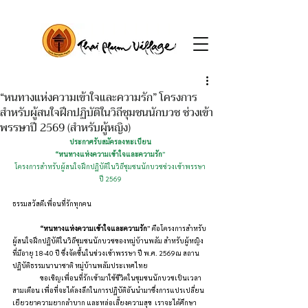
“หนทางแห่งความเข้าใจและความรัก” โครงการ
สำหรับผู้สนใจฝึกปฏิบัติในวิถีชุมชนนักบวช ช่วงเข้า
พรรษาปี 2569 (สำหรับผู้หญิง)
ประกาศรับสมัครลงทะเบียน
“หนทางแห่งความเข้าใจและความรัก
”
โครงการสำหรับผู้สนใจฝึกปฏิบัติในวิถีชุมชนนักบวชช่วงเข้าพรรษา
ปี
2569
ธรรมสวัสดีเพื่อนที่รักทุกคน
“หนทางแห่งความเข้าใจและความรัก
”
 คือโครงการสำหรับ
ผู้สนใจฝึกปฏิบัติในวิถีชุมชนนักบวชของหมู่บ้านพลัม สำหรับผู้หญิง
ที่มีอายุ 
18-40 
ปี ซึ่งจัดขึ้นในช่วงเข้าพรรษา ปี พ.ศ. 
2569
ณ สถาน
ปฏิบัติธรรมนานาชาติ หมู่บ้านพลัมประเทศไทย
	ขอเชิญเพื่อนที่รักเข้ามาใช้ชีวิตในชุมชนนักบวชเป็นเวลา
สามเดือน เพื่อที่จะได้ลงลึกในการปฏิบัติอันนำมาซึ่งการแปรเปลี่ยน 
เยียวยาความยากลำบาก และหล่อเลี้ยงความสุข  เราจะได้ศึกษา