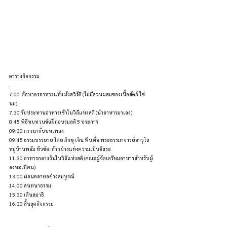
ตารางกิจกรรม
.
7.00  ตักบาตรอาหารแห้ง มังสวิรัติ (ไม่มีส่วนผสมของเนื้อสัตว์ ไข่ 
นม)
7.30 รับประทานอาหารเช้าในวิถีแห่งสติ (นำอาหารมาเอง) 
8.45 พิธีทบทวนข้อฝึกอบรมสติ 5 ประการ 
09:30 ภาวนากับบทเพลง
09.45 ธรรมบรรยาย โดย ภิกษุ เจิน ฟับ ตื๋อ พระธรรมาจารย์​อาวุโส 
หมู่บ้านพลัม​ หัวข้อ: ก้าวย่างแห่งความเป็นอิสระ
11.30 อาหารกลางวันในวิถีแห่งสติ (คณะผู้จัดเตรียมอาหารสำหรับผู้
ลงทะเบียน)
13.00 ผ่อนคลายอย่างสมบูรณ์
14.00 สนทนาธรรม 
15.30 เดินสมาธิ 
16.30 สิ้นสุดกิจกรรม 