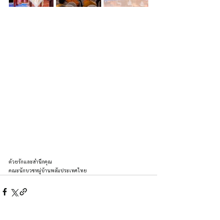
ด้วยรักและสำนึกคุณ
คณะนักบวชหมู่บ้านพลัมประเทศไทย