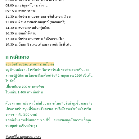
08:00 น. เจริญสติกับการทำงาน
09:15 น. ธรรมบรรยาย
11.30 น. รับประทานอาหารกลางวันในความเงียบ
13.00 น. ผ่อนคลายอย่างสมบูรณ์ (นอนสมาธิ)
14.30 น. สนทนาธรรมในกลุ่มย่อย 
16.30 น. ออกกำลังกาย
17.30 น. รับประทานอาหารเย็นในความเงียบ
19.30 น. นั่งสมาธิ สวดมนต์ และกราบสัมผัสพื้นดิน
การเดินทาง
ขอแจ้งปรับเปลี่ยนค่าบริการรถรับ-ส่ง
หมู่บ้านพลัมขอแจ้งปรับค่าบริการรถรับ-ส่ง ระหว่างสนามบินและ
สถานปฏิบัติธรรม โดยจะมีผลตั้งแต่วันที่ 1 พฤษภาคม 2569 เป็นต้น
ไป ดังนี้:
เที่ยวเดียว: 700 บาท ต่อท่าน
ไป-กลับ: 1,400 บาท ต่อท่าน
ด้วยสถานการณ์ราคาน้ำมันในประเทศไทยที่ปรับตัวสูงขึ้น และเพื่อ
เป็นการสนับสนุนพี่น้องคนขับรถของเรา จึงมีความจำเป็นต้องปรับ
ราคาจากเดิม (600 บาท)
ขออภัยในความไม่สะดวกมา ณ ที่นี้  และขอขอบคุณในความเกื้อกูล
ของทุกท่านเป็นอย่างสูง
วันศุกร์ที่ 8 พฤษภาคม 2569