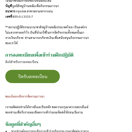
โอนมาพร้อมการลงทะเบียนออนไลน์
บัญชี 
มูลนิธิหมู่บ้านพลัมเพื่อกิจกรรมภาวนา
ธนาคาร 
กรุงเทพ สาขาสยามพารากอน
เลขที่
 855-0-13333-7
** สถานปฏิบัติธรรมนานาชาติหมู่บ้านพลัมประเทศไทย เป็นองค์กร
ไม่แสวงหาผลกำไร เงินที่นำมาใช้ในการจัดกิจกรรมทั้งหมดนั้นมา
จากเงินบริจาค  ท่านสามารถบริจาคเงินเพื่อสนับสนุนกิจกรรมภาวนา
ของเราได้
การลงทะเบียนเพื่อเข้าร่วมฝึกปฏิบัติ
ลิงก์สำหรับการลงทะเบียน
ปิดรับลงทะเบียน
ขอแจ้งยกเลิกการจัดงานภาวนา
เราจะติดต่อท่านได้ทางอีเมลเป็นหลัก ขอความกรุณาตรวจสอบอีเมล์
ของท่านเพื่อรับรายละเอียดการเข้าร่วมจะจัดส่งให้ก่อนเริ่มงาน
ข้อมูลที่สำคัญอื่นๆ
หากท่านต้องการยกเลิกการเข้าร่วมกิจกรรม กรุณาติดต่อเราทาง