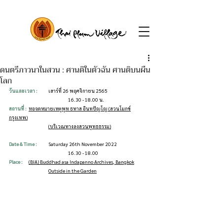
ดนตรีภาวนาในสวน : ศานติในตัวฉัน ศานติบนผืน
โลก
วันและเวลา :  
	เสาร์ที่ 26 พฤศจิกายน 2565
			16.30 - 18.00 น.
สถานที่ : 
หอจดหมายเหตุพุท ธทาส อินทปัญโญ (สวนโมกข์
กรุงเทพ)
		(บริเวณทางลงสวนพุทธธรรม)
Date & Time : 
	Saturday 26th November 2022
   			16.30 - 18.00
Place :
(BIA) Buddhad asa Indapanno Archives, Bangkok
		Outside in the Garden