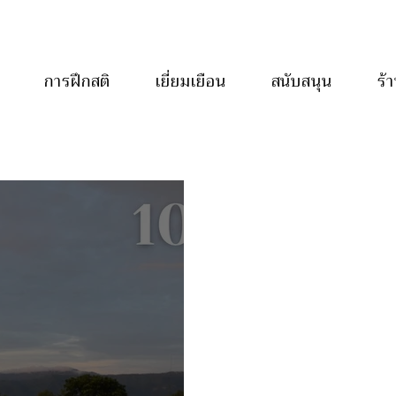
การฝึกสติ
เยี่ยมเยือน
สนับสนุน
ร้