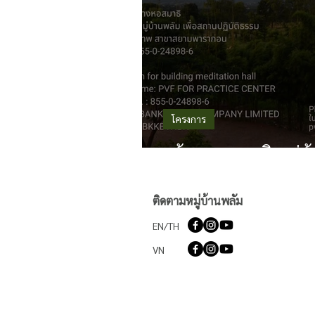
โครงการ
สร้างหอสมาธิ หมู่
ติดตามหมู่บ้านพลัม
EN/TH
VN